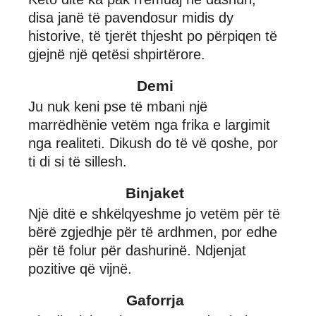
disa janë të pavendosur midis dy
historive, të tjerët thjesht po përpiqen të
gjejnë një qetësi shpirtërore.
Demi
Ju nuk keni pse të mbani një
marrëdhënie vetëm nga frika e largimit
nga realiteti. Dikush do të vë qoshe, por
ti di si të sillesh.
Binjaket
Një ditë e shkëlqyeshme jo vetëm për të
bërë zgjedhje për të ardhmen, por edhe
për të folur për dashurinë. Ndjenjat
pozitive që vijnë.
Gaforrja