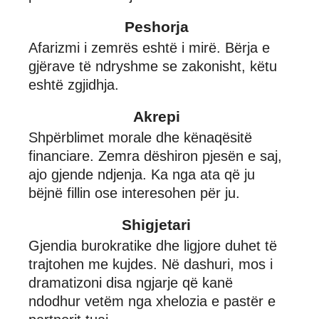
Peshorja
Afarizmi i zemrës eshtë i mirë. Bërja e
gjërave të ndryshme se zakonisht, këtu
eshtë zgjidhja.
Akrepi
Shpërblimet morale dhe kënaqësitë
financiare. Zemra dëshiron pjesën e saj,
ajo gjende ndjenja. Ka nga ata që ju
bëjnë fillin ose interesohen për ju.
Shigjetari
Gjendia burokratike dhe ligjore duhet të
trajtohen me kujdes. Në dashuri, mos i
dramatizoni disa ngjarje që kanë
ndodhur vetëm nga xhelozia e pastër e