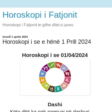
Horoskopi i Fatjonit
Horoskopi i Fatjonit te githe ditet e javes
lunedì 1 aprile 2024
Horoskopi i se e hënë 1 Prill 2024
Horoskopi i se 01/04/2024
Dashi
Këto ditë ka pak rremuaj në dashuri,