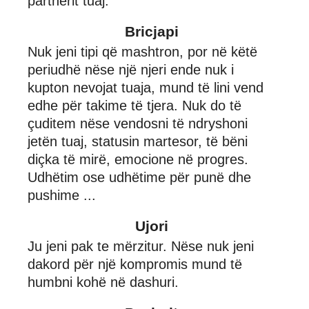
partnerit tuaj.
Bricjapi
Nuk jeni tipi që mashtron, por në këtë
periudhë nëse një njeri ende nuk i
kupton nevojat tuaja, mund të lini vend
edhe për takime të tjera. Nuk do të
çuditem nëse vendosni të ndryshoni
jetën tuaj, statusin martesor, të bëni
diçka të mirë, emocione në progres.
Udhëtim ose udhëtime për punë dhe
pushime ...
Ujori
Ju jeni pak te mërzitur. Nëse nuk jeni
dakord për një kompromis mund të
humbni kohë në dashuri.