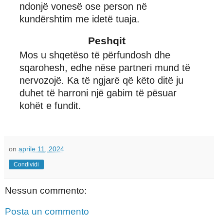
ndonjë vonesë ose person në
kundërshtim me idetë tuaja.
Peshqit
Mos u shqetëso të përfundosh dhe
sqarohesh, edhe nëse partneri mund të
nervozojë. Ka të ngjarë që këto ditë ju
duhet të harroni një gabim të pësuar
kohët e fundit.
on
aprile 11, 2024
Condividi
Nessun commento:
Posta un commento