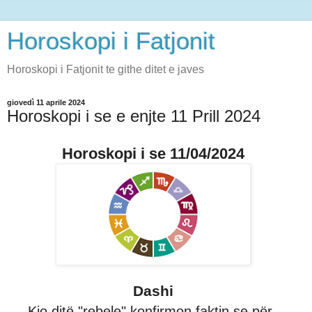
Horoskopi i Fatjonit
Horoskopi i Fatjonit te githe ditet e javes
giovedì 11 aprile 2024
Horoskopi i se e enjte 11 Prill 2024
Horoskopi i se 11/04/2024
Dashi
Kjo ditë "rebele" konfirmon faktin se për