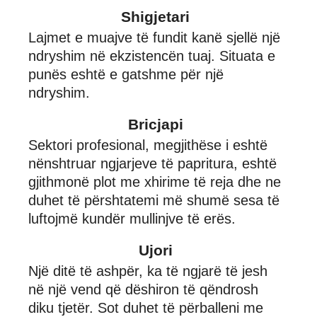
Shigjetari
Lajmet e muajve të fundit kanë sjellë një
ndryshim në ekzistencën tuaj. Situata e
punës eshtë e gatshme për një
ndryshim.
Bricjapi
Sektori profesional, megjithëse i eshtë
nënshtruar ngjarjeve të papritura, eshtë
gjithmonë plot me xhirime të reja dhe ne
duhet të përshtatemi më shumë sesa të
luftojmë kundër mullinjve të erës.
Ujori
Një ditë të ashpër, ka të ngjarë të jesh
në një vend që dëshiron të qëndrosh
diku tjetër. Sot duhet të përballeni me