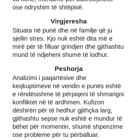
ose ndryshim të shtëpisë.
Virgjeresha
Situata në punë dhe në familje që ju
sjellin stres. Kjo nuk eshtë dita më e
mirë për të filluar grindjen dhe gjithashtu
mund të ndjeheni shumë të lodhur.
Peshorja
Analizimi i paqartësive dhe
keqkuptimeve në vendin e punës eshtë
e rëndësishme të përpiqeni të shmangni
konfliktet në të ardhmen. Kufizon
dëshirën për të hedhur gjithçka larg,
gjithashtu sepse nuk eshtë e mundur të
bëhet për momentin, shumë shpenzime
ose probleme për tu përballuar.