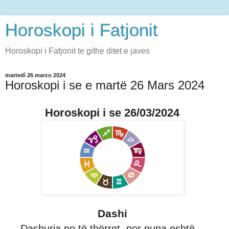
Horoskopi i Fatjonit
Horoskopi i Fatjonit te githe ditet e javes
martedì 26 marzo 2024
Horoskopi i se e martë 26 Mars 2024
Horoskopi i se 26/03/2024
Dashi
Dashuria po të thërret, por puna eshtë