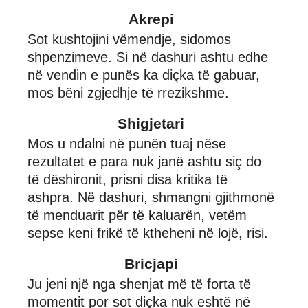
Akrepi
Sot kushtojini vëmendje, sidomos
shpenzimeve. Si në dashuri ashtu edhe
në vendin e punës ka diçka të gabuar,
mos bëni zgjedhje të rrezikshme.
Shigjetari
Mos u ndalni në punën tuaj nëse
rezultatet e para nuk janë ashtu siç do
të dëshironit, prisni disa kritika të
ashpra. Në dashuri, shmangni gjithmonë
të menduarit për të kaluarën, vetëm
sepse keni frikë të ktheheni në lojë, risi.
Bricjapi
Ju jeni një nga shenjat më të forta të
momentit por sot diçka nuk eshtë në