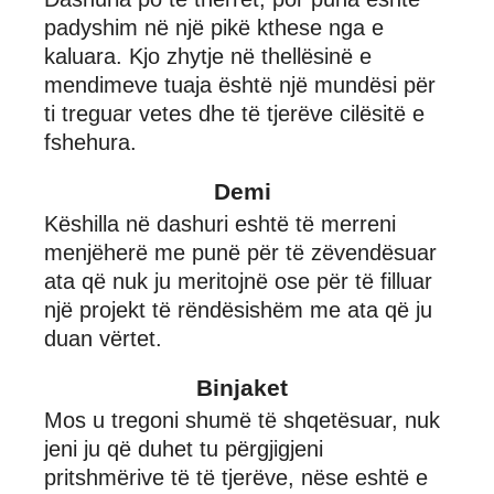
padyshim në një pikë kthese nga e
kaluara. Kjo zhytje në thellësinë e
mendimeve tuaja është një mundësi për
ti treguar vetes dhe të tjerëve cilësitë e
fshehura.
Demi
Këshilla në dashuri eshtë të merreni
menjëherë me punë për të zëvendësuar
ata që nuk ju meritojnë ose për të filluar
një projekt të rëndësishëm me ata që ju
duan vërtet.
Binjaket
Mos u tregoni shumë të shqetësuar, nuk
jeni ju që duhet tu përgjigjeni
pritshmërive të të tjerëve, nëse eshtë e