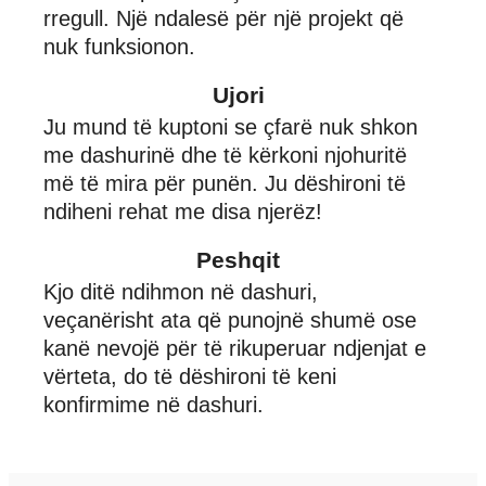
rregull. Një ndalesë për një projekt që
nuk funksionon.
Ujori
Ju mund të kuptoni se çfarë nuk shkon
me dashurinë dhe të kërkoni njohuritë
më të mira për punën. Ju dëshironi të
ndiheni rehat me disa njerëz!
Peshqit
Kjo ditë ndihmon në dashuri,
veçanërisht ata që punojnë shumë ose
kanë nevojë për të rikuperuar ndjenjat e
vërteta, do të dëshironi të keni
konfirmime në dashuri.