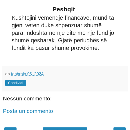
Peshqit
Kushtojini vëmendje financave, mund ta
gjeni veten duke shpenzuar shumë
para, ndoshta në një ditë me një fund jo
shumë qesharak. Gjatë periudhës së
fundit ka pasur shumë provokime.
on
febbraio 03, 2024
Condividi
Nessun commento:
Posta un commento