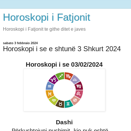
Horoskopi i Fatjonit
Horoskopi i Fatjonit te githe ditet e javes
sabato 3 febbraio 2024
Horoskopi i se e shtunë 3 Shkurt 2024
Horoskopi i se 03/02/2024
Dashi
Përkushtojuni pushimit, kjo nuk eshtë