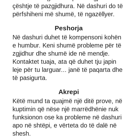
çështje të pazgjidhura. Në dashuri do të
përfshiheni më shumë, të ngazëllyer.
Peshorja
Në dashuri duhet të kompensoni kohën
e humbur. Keni shumë probleme për të
zgjidhur dhe shumë ide në mendje.
Kontaktet tuaja, ata që duhet tju japin
leje për tu larguar... janë të paqarta dhe
të pasigurta.
Akrepi
Këtë mund ta quajmë një ditë prove, në
kuptimin që nëse një marrëdhënie nuk
funksionon ose ka probleme në dashuri
apo në shtëpi, e vërteta do të dalë në
shesh.