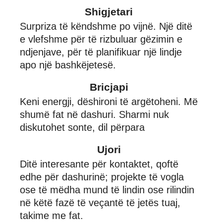
Shigjetari
Surpriza të këndshme po vijnë. Një ditë
e vlefshme për të rizbuluar gëzimin e
ndjenjave, për të planifikuar një lindje
apo një bashkëjetesë.
Bricjapi
Keni energji, dëshironi të argëtoheni. Më
shumë fat në dashuri. Sharmi nuk
diskutohet sonte, dil përpara
Ujori
Ditë interesante për kontaktet, qoftë
edhe për dashurinë; projekte të vogla
ose të mëdha mund të lindin ose rilindin
në këtë fazë të veçantë të jetës tuaj,
takime me fat.