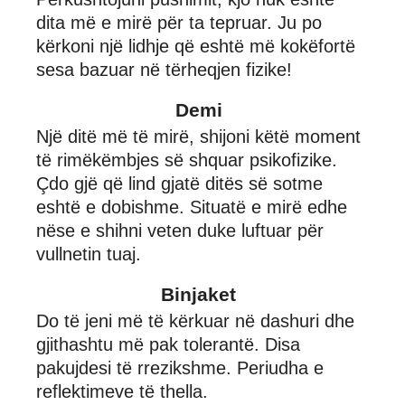
dita më e mirë për ta tepruar. Ju po
kërkoni një lidhje që eshtë më kokëfortë
sesa bazuar në tërheqjen fizike!
Demi
Një ditë më të mirë, shijoni këtë moment
të rimëkëmbjes së shquar psikofizike.
Çdo gjë që lind gjatë ditës së sotme
eshtë e dobishme. Situatë e mirë edhe
nëse e shihni veten duke luftuar për
vullnetin tuaj.
Binjaket
Do të jeni më të kërkuar në dashuri dhe
gjithashtu më pak tolerantë. Disa
pakujdesi të rrezikshme. Periudha e
reflektimeve të thella.