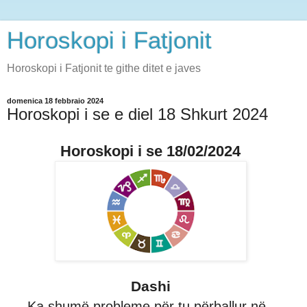
Horoskopi i Fatjonit
Horoskopi i Fatjonit te githe ditet e javes
domenica 18 febbraio 2024
Horoskopi i se e diel 18 Shkurt 2024
Horoskopi i se 18/02/2024
Dashi
Ka shumë probleme për tu përballur në