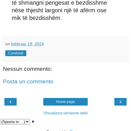
të shmangni pengesat e bezdisshme
nëse thjesht largoni një të afërm ose
mik të bezdisshëm.
on
febbraio 18, 2024
Condividi
Nessun commento:
Posta un commento
‹
›
Home page
Visualizza versione web
▼