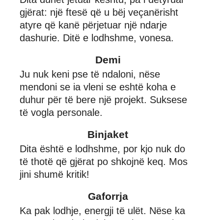
gjërat: një ftesë që u bëj veçanërisht
atyre që kanë përjetuar një ndarje
dashurie. Ditë e lodhshme, vonesa.
Demi
Ju nuk keni pse të ndaloni, nëse
mendoni se ia vleni se eshtë koha e
duhur për të bere një projekt. Suksese
të vogla personale.
Binjaket
Dita është e lodhshme, por kjo nuk do
të thotë që gjërat po shkojnë keq. Mos
jini shumë kritik!
Gaforrja
Ka pak lodhje, energji të ulët. Nëse ka