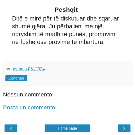
Peshqit
Ditë e mirë për të diskutuar dhe sqaruar
shumë gjëra. Ju përballeni me një
ndryshim të madh të punës, promovim
në fushe ose provime të mbartura.
on
gennaio 05, 2024
Condividi
Nessun commento:
Posta un commento
‹
›
Home page