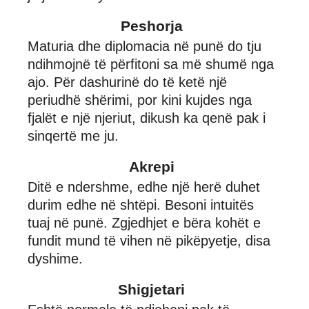
Peshorja
Maturia dhe diplomacia në punë do tju
ndihmojnë të përfitoni sa më shumë nga
ajo. Për dashurinë do të ketë një
periudhë shërimi, por kini kujdes nga
fjalët e një njeriut, dikush ka qenë pak i
sinqertë me ju.
Akrepi
Ditë e ndershme, edhe një herë duhet
durim edhe në shtëpi. Besoni intuitës
tuaj në punë. Zgjedhjet e bëra kohët e
fundit mund të vihen në pikëpyetje, disa
dyshime.
Shigjetari