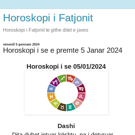
Horoskopi i Fatjonit
Horoskopi i Fatjonit te githe ditet e javes
venerdì 5 gennaio 2024
Horoskopi i se e premte 5 Janar 2024
Horoskopi i se 05/01/2024
Dashi
Dita duhet jetuar kështu, pa i detyruar