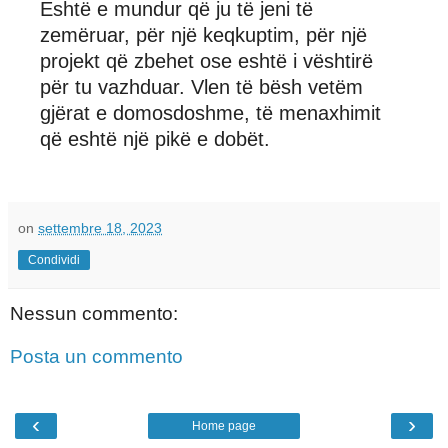
Eshtë e mundur që ju të jeni të
zemëruar, për një keqkuptim, për një
projekt që zbehet ose eshtë i vështirë
për tu vazhduar. Vlen të bësh vetëm
gjërat e domosdoshme, të menaxhimit
që eshtë një pikë e dobët.
on
settembre 18, 2023
Condividi
Nessun commento:
Posta un commento
‹
›
Home page