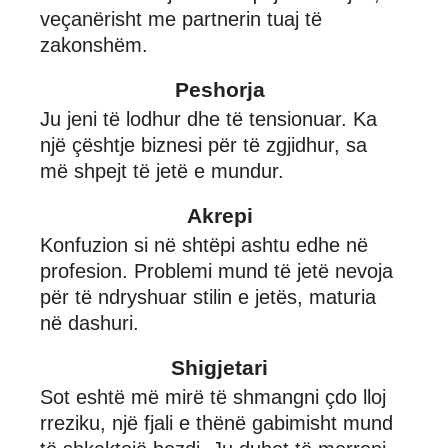
veçanërisht me partnerin tuaj të
zakonshëm.
Peshorja
Ju jeni të lodhur dhe të tensionuar. Ka
një çështje biznesi për të zgjidhur, sa
më shpejt të jetë e mundur.
Akrepi
Konfuzion si në shtëpi ashtu edhe në
profesion. Problemi mund të jetë nevoja
për të ndryshuar stilin e jetës, maturia
në dashuri.
Shigjetari
Sot eshtë më mirë të shmangni çdo lloj
rreziku, një fjali e thënë gabimisht mund