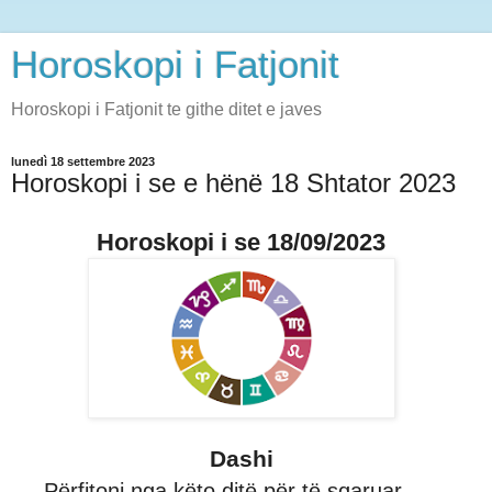
Horoskopi i Fatjonit
Horoskopi i Fatjonit te githe ditet e javes
lunedì 18 settembre 2023
Horoskopi i se e hënë 18 Shtator 2023
Horoskopi i se 18/09/2023
Dashi
Përfitoni nga këto ditë për të sqaruar