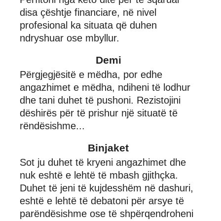
disa çështje financiare, në nivel
profesional ka situata që duhen
ndryshuar ose mbyllur.
Demi
Përgjegjësitë e mëdha, por edhe
angazhimet e mëdha, ndiheni të lodhur
dhe tani duhet të pushoni. Rezistojini
dëshirës për të prishur një situatë të
rëndësishme...
Binjaket
Sot ju duhet të kryeni angazhimet dhe
nuk eshtë e lehtë të mbash gjithçka.
Duhet të jeni të kujdesshëm në dashuri,
eshtë e lehtë të debatoni për arsye të
parëndësishme ose të shpërqendroheni