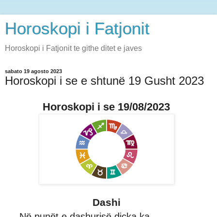
Horoskopi i Fatjonit
Horoskopi i Fatjonit te githe ditet e javes
sabato 19 agosto 2023
Horoskopi i se e shtunë 19 Gusht 2023
Horoskopi i se 19/08/2023
Dashi
Në punët e dashurisë diçka ka