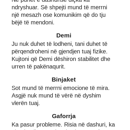
ndryshuar. Së shpejti mund të merrni
një mesazh ose komunikim që do tju
bëjë të mendoni.
Demi
Ju nuk duhet të lodheni, tani duhet të
përqendroheni në gjendjen tuaj fizike.
Kujtoni që Demi dëshiron stabilitet dhe
urren të pakënaqurit.
Binjaket
Sot mund të merrni emocione të mira.
Asgjë nuk mund të vërë në dyshim
vlerën tuaj.
Gaforrja
Ka pasur probleme. Risia në dashuri, ka