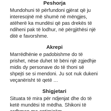
Peshorja
Mundohuni të përfundoni gjërat që ju
interesojnë më shumë në mëngjes,
atëherë ka mundësi që pas drekës të
ndiheni pak të lodhur, në përgjithësi një
ditë e favorshme.
Akrepi
Marrëdhënie e padobishme do të
prishet, nëse duhet të bëni një zgjedhje
midis dy personave do të thoni së
shpejti se si mendoni. Ju sot nuk dukeni
veçanërisht të qetë ...
Shigjetari
Situata të mira për ndjenjat dhe do të
ketë mundësi të mëdha. Shikoni të