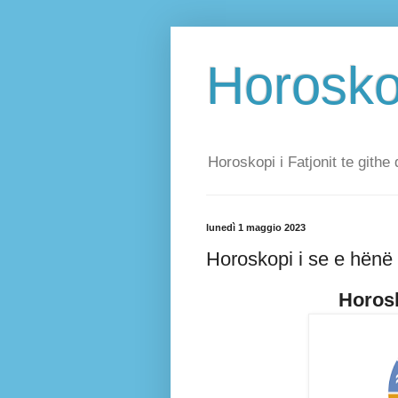
Horoskop
Horoskopi i Fatjonit te githe 
lunedì 1 maggio 2023
Horoskopi i se e hënë
Horosk