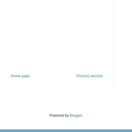
Home page
Post più vecchio
Powered by
Blogger
.