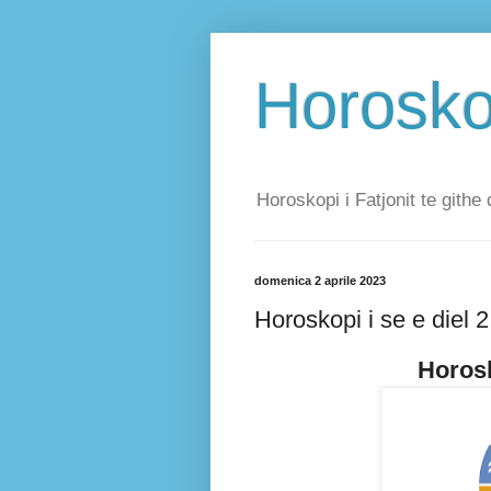
Horoskop
Horoskopi i Fatjonit te githe 
domenica 2 aprile 2023
Horoskopi i se e diel 2
Horosk