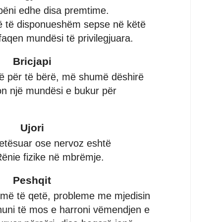
bëni edhe disa premtime.
ë të disponueshëm sepse në këtë
aqen mundësi të privilegjuara.
Bricjapi
 për të bërë, më shumë dëshirë
ton një mundësi e bukur për
Ujori
qetësuar ose nervoz eshtë
ënie fizike në mbrëmje.
Peshqit
më të qetë, probleme me mjedisin
huni të mos e harroni vëmendjen e