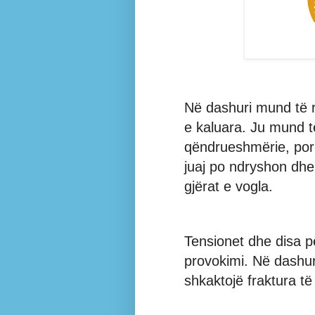
Në dashuri mund të ri
e kaluara. Ju mund të
qëndrueshmërie, por 
juaj po ndryshon dhe
gjërat e vogla.
Tensionet dhe disa p
provokimi. Në dashu
shkaktojë fraktura t