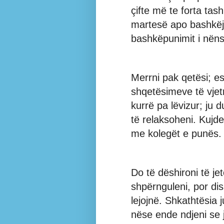
çifte më te forta tash
martesë apo bashkëj
bashkëpunimit i nëns
Merrni pak qetësi; es
shqetësimeve të vjet
kurrë pa lëvizur; ju d
të relaksoheni. Kujd
me kolegët e punës.
Do të dëshironi të jet
shpërnguleni, por di
lejojnë. Shkathtësia
nëse ende ndjeni se 