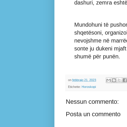
dashuri, zemra esht
Mundohuni të pushoni
shqetësoni, organizo
nevojshme në marrëd
sonte ju dukeni mjaft
shumë për punën.
on
febbraio 21, 2023
Etichette:
Horoskopi
Nessun commento:
Posta un commento