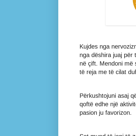
Kujdes nga nervozizm
nga dëshira juaj për
në çift. Mendoni më
të reja me të cilat d
Përkushtojuni asaj që
qoftë edhe një aktivit
pasion ju favorizon.