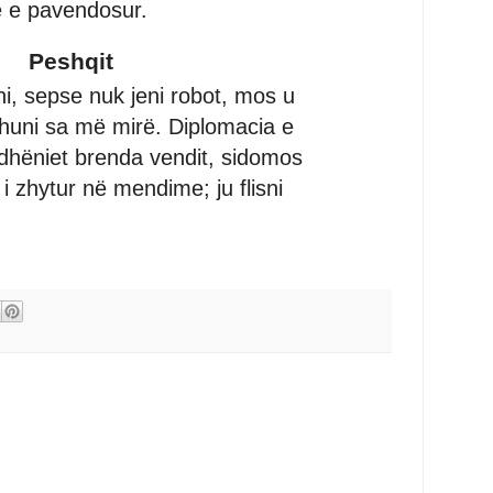
ë e pavendosur.
Peshqit
, sepse nuk jeni robot, mos u
huni sa më mirë. Diplomacia e
hëniet brenda vendit, sidomos
 i zhytur në mendime; ju flisni