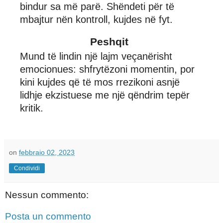
bindur sa më parë. Shëndeti për të
mbajtur nën kontroll, kujdes në fyt.
Peshqit
Mund të lindin një lajm veçanërisht
emocionues: shfrytëzoni momentin, por
kini kujdes që të mos rrezikoni asnjë
lidhje ekzistuese me një qëndrim tepër
kritik.
on
febbraio 02, 2023
Condividi
Nessun commento:
Posta un commento