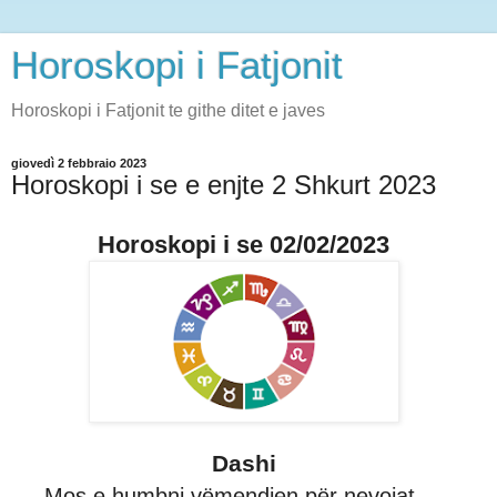
Horoskopi i Fatjonit
Horoskopi i Fatjonit te githe ditet e javes
giovedì 2 febbraio 2023
Horoskopi i se e enjte 2 Shkurt 2023
Horoskopi i se 02/02/2023
Dashi
Mos e humbni vëmendjen për nevojat