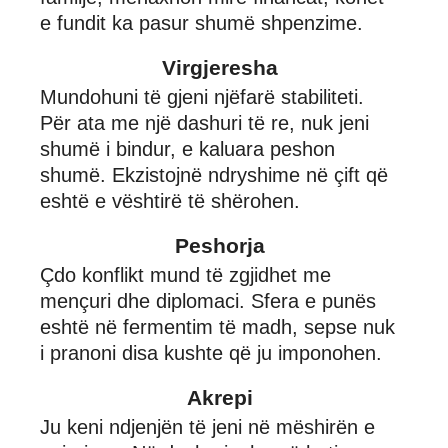
e fundit ka pasur shumë shpenzime.
Virgjeresha
Mundohuni të gjeni njëfarë stabiliteti.
Për ata me një dashuri të re, nuk jeni
shumë i bindur, e kaluara peshon
shumë. Ekzistojnë ndryshime në çift që
eshtë e vështirë të shërohen.
Peshorja
Çdo konflikt mund të zgjidhet me
mençuri dhe diplomaci. Sfera e punës
eshtë në fermentim të madh, sepse nuk
i pranoni disa kushte që ju imponohen.
Akrepi
Ju keni ndjenjën të jeni në mëshirën e