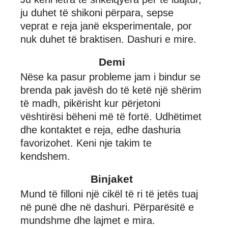
ju duhet të shikoni përpara, sepse
veprat e reja janë eksperimentale, por
nuk duhet të braktisen. Dashuri e mire.
Demi
Nëse ka pasur probleme jam i bindur se
brenda pak javësh do të ketë një shërim
të madh, pikërisht kur përjetoni
vështirësi bëheni më të fortë. Udhëtimet
dhe kontaktet e reja, edhe dashuria
favorizohet. Keni nje takim te
kendshem.
Binjaket
Mund të filloni një cikël të ri të jetës tuaj
në punë dhe në dashuri. Përparësitë e
mundshme dhe lajmet e mira.