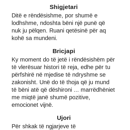
Shigjetari
Ditë e rëndësishme, por shumë e
lodhshme, ndoshta bëni një punë që
nuk ju pëlqen. Ruani qetësinë për aq
kohë sa mundeni.
Bricjapi
Ky moment do të jetë i rëndësishëm për
të vlerësuar histori të reja, edhe për tu
përfshirë në mjedise të ndryshme se
zakonisht. Unë do të thoja që ju mund
të bëni atë që dëshironi ... marrëdhëniet
me miqtë janë shumë pozitive,
emocionet vijnë.
Ujori
Për shkak të ngjarjeve të