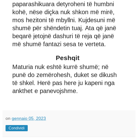
paparashikuara detyroheni të humbni
kohë, nëse diçka nuk shkon më mirë,
mos hezitoni të mbyllni. Kujdesuni më
shumë për shëndetin tuaj. Ata që janë
beqarë jetojnë dashuri të reja që janë
më shumë fantazi sesa te verteta.
Peshqit
Maturia nuk eshtë kurrë shumë; në
punë do zemërohesh, duket se dikush
të shkel. Herë pas here ju kapeni nga
ankthet e panevojshme.
on
gennaio 05, 2023
Condividi