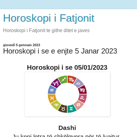
Horoskopi i Fatjonit
Horoskopi i Fatjonit te githe ditet e javes
giovedì 5 gennaio 2023
Horoskopi i se e enjte 5 Janar 2023
Horoskopi i se 05/01/2023
Dashi
Ju keni letra të shkëlqyera për të luajtur,