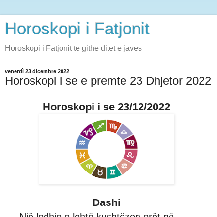
Horoskopi i Fatjonit
Horoskopi i Fatjonit te githe ditet e javes
venerdì 23 dicembre 2022
Horoskopi i se e premte 23 Dhjetor 2022
Horoskopi i se 23/12/2022
Dashi
Një lodhje e lehtë kushtëzon orët në