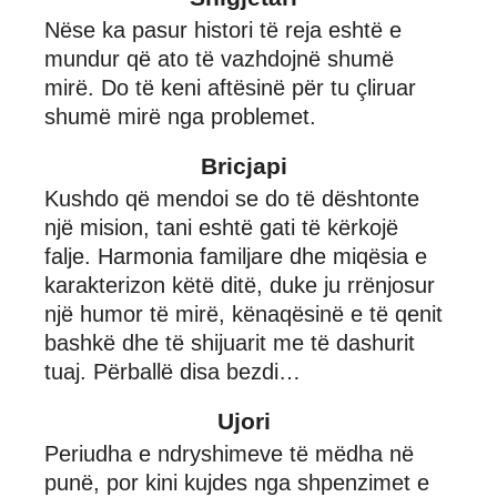
Nëse ka pasur histori të reja eshtë e
mundur që ato të vazhdojnë shumë
mirë. Do të keni aftësinë për tu çliruar
shumë mirë nga problemet.
Bricjapi
Kushdo që mendoi se do të dështonte
një mision, tani eshtë gati të kërkojë
falje. Harmonia familjare dhe miqësia e
karakterizon këtë ditë, duke ju rrënjosur
një humor të mirë, kënaqësinë e të qenit
bashkë dhe të shijuarit me të dashurit
tuaj. Përballë disa bezdi…
Ujori
Periudha e ndryshimeve të mëdha në
punë, por kini kujdes nga shpenzimet e