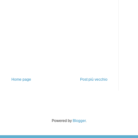
Home page
Post più vecchio
Powered by
Blogger
.