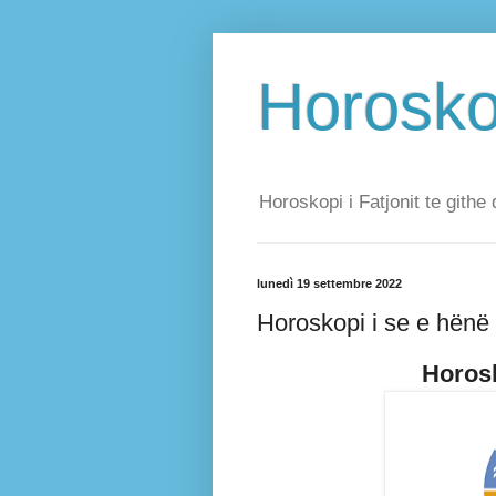
Horoskop
Horoskopi i Fatjonit te githe 
lunedì 19 settembre 2022
Horoskopi i se e hënë
Horosk