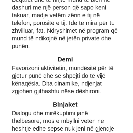
dashuri me një person që sapo keni
takuar, madje vetëm zërin e tij në
telefon, porositë e tij. Ide të mira për tu
zhvilluar, fat. Ndryshimet në program që
mund të ndikojnë në jetën private dhe
punën.
Demi
Favorizoni aktivitetin, mundësitë për të
gjetur punë dhe së shpejti do të vijë
kënaqësia. Dita dinamike, ndjenjat
zgjohen gjithashtu nëse dëshironi.
Binjaket
Dialogu dhe mirëkuptimi janë
thelbësore; mos e mbyllni veten në
heshtje edhe sepse nuk jeni në gjendje