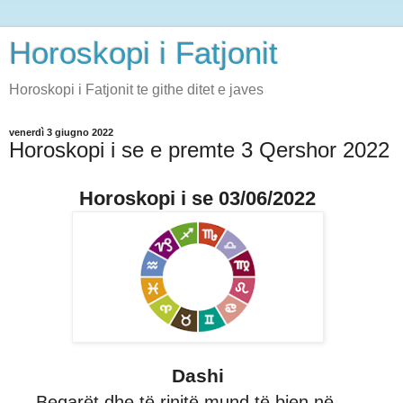
Horoskopi i Fatjonit
Horoskopi i Fatjonit te githe ditet e javes
venerdì 3 giugno 2022
Horoskopi i se e premte 3 Qershor 2022
Horoskopi i se 03/06/2022
Dashi
Beqarët dhe të rinjtë mund të bien në