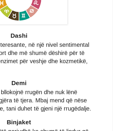
Dashi
nteresante, në një nivel sentimental
rt dhe më shumë dëshirë për të
enzimet për veshje dhe kozmetikë,
Demi
 bllokojnë rrugën dhe nuk lënë
jëra të tjera. Mbaj mend që nëse
e, tani duhet të gjeni një rrugëdalje.
Binjaket