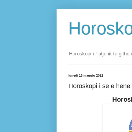
Horoskop
Horoskopi i Fatjonit te githe 
lunedì 16 maggio 2022
Horoskopi i se e hënë
Horosk