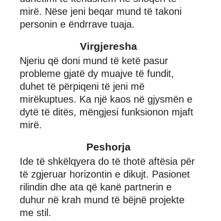
mirë. Nëse jeni beqar mund të takoni
personin e ëndrrave tuaja.
Virgjeresha
Njeriu që doni mund të ketë pasur
probleme gjatë dy muajve të fundit,
duhet të përpiqeni të jeni më
mirëkuptues. Ka një kaos në gjysmën e
dytë të ditës, mëngjesi funksionon mjaft
mirë.
Peshorja
Ide të shkëlqyera do të thotë aftësia për
të zgjeruar horizontin e dikujt. Pasionet
rilindin dhe ata që kanë partnerin e
duhur në krah mund të bëjnë projekte
me stil.