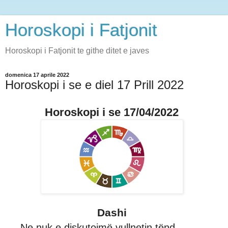
Horoskopi i Fatjonit
Horoskopi i Fatjonit te githe ditet e javes
domenica 17 aprile 2022
Horoskopi i se e diel 17 Prill 2022
Horoskopi i se 17/04/2022
Dashi
Ne nuk e diskutojmë vullnetin tënd,