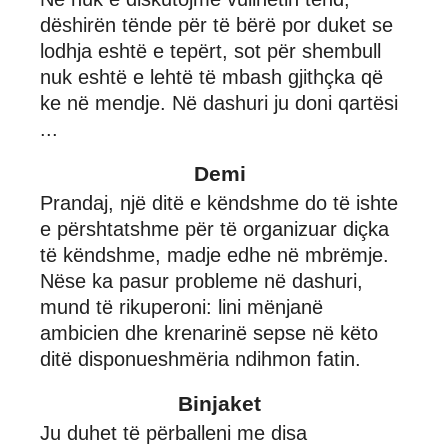
dëshirën tënde për të bërë por duket se
lodhja eshtë e tepërt, sot për shembull
nuk eshtë e lehtë të mbash gjithçka që
ke në mendje. Në dashuri ju doni qartësi
...
Demi
Prandaj, një ditë e këndshme do të ishte
e përshtatshme për të organizuar diçka
të këndshme, madje edhe në mbrëmje.
Nëse ka pasur probleme në dashuri,
mund të rikuperoni: lini mënjanë
ambicien dhe krenarinë sepse në këto
ditë disponueshmëria ndihmon fatin.
Binjaket
Ju duhet të përballeni me disa