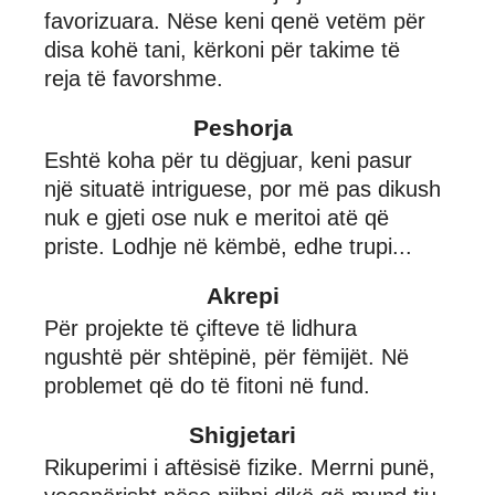
favorizuara. Nëse keni qenë vetëm për
disa kohë tani, kërkoni për takime të
reja të favorshme.
Peshorja
Eshtë koha për tu dëgjuar, keni pasur
një situatë intriguese, por më pas dikush
nuk e gjeti ose nuk e meritoi atë që
priste. Lodhje në këmbë, edhe trupi...
Akrepi
Për projekte të çifteve të lidhura
ngushtë për shtëpinë, për fëmijët. Në
problemet që do të fitoni në fund.
Shigjetari
Rikuperimi i aftësisë fizike. Merrni punë,