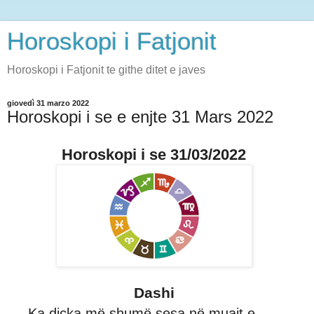
Horoskopi i Fatjonit
Horoskopi i Fatjonit te githe ditet e javes
giovedì 31 marzo 2022
Horoskopi i se e enjte 31 Mars 2022
Horoskopi i se 31/03/2022
Dashi
Ka diçka më shumë sesa në muajt e