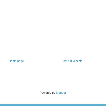
Home page
Post più vecchio
Powered by
Blogger
.