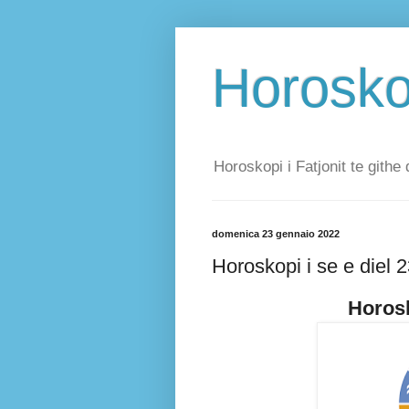
Horoskop
Horoskopi i Fatjonit te githe 
domenica 23 gennaio 2022
Horoskopi i se e diel 
Horosk