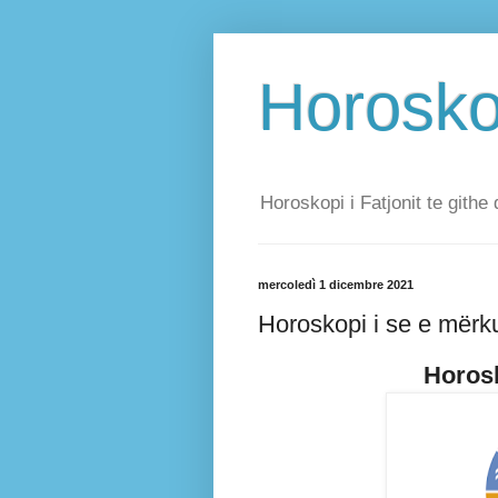
Horoskop
Horoskopi i Fatjonit te githe 
mercoledì 1 dicembre 2021
Horoskopi i se e mërk
Horosk