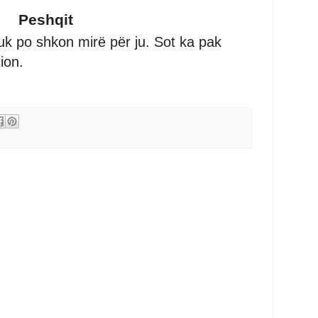
Peshqit
uk po shkon mirë për ju. Sot ka pak
cion.