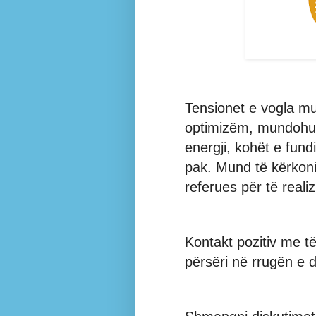
Tensionet e vogla m
optimizëm, mundohuni
energji, kohët e fun
pak. Mund të kërkoni
referues për të realiz
Kontakt pozitiv me të 
përsëri në rrugën e d