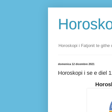
Horoskop
Horoskopi i Fatjonit te githe 
domenica 12 dicembre 2021
Horoskopi i se e diel 
Horosk