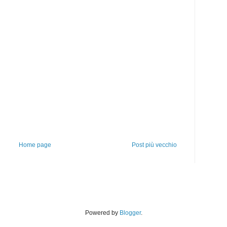
Home page
Post più vecchio
Powered by
Blogger
.