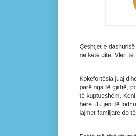
Çështjet e dashurisë 
në këtë ditë. Vlen të
Kokëfortësia juaj dihe
parë nga të gjithë, p
të kuptueshëm. Keni 
here. Ju jeni të lod
lajmet familjare do