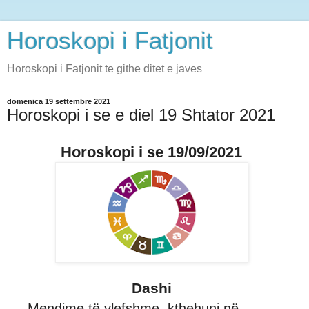
Horoskopi i Fatjonit
Horoskopi i Fatjonit te githe ditet e javes
domenica 19 settembre 2021
Horoskopi i se e diel 19 Shtator 2021
Horoskopi i se 19/09/2021
Dashi
Mendime të vlefshme, kthehuni në