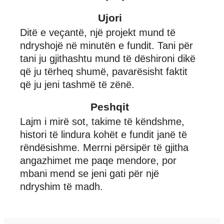
Ujori
Ditë e veçantë, një projekt mund të
ndryshojë në minutën e fundit. Tani për
tani ju gjithashtu mund të dëshironi dikë
që ju tërheq shumë, pavarësisht faktit
që ju jeni tashmë të zënë.
Peshqit
Lajm i mirë sot, takime të këndshme,
histori të lindura kohët e fundit janë të
rëndësishme. Merrni përsipër të gjitha
angazhimet me paqe mendore, por
mbani mend se jeni gati për një
ndryshim të madh.