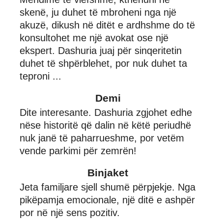
skenë, ju duhet të mbroheni nga një
akuzë, dikush në ditët e ardhshme do të
konsultohet me një avokat ose një
ekspert. Dashuria juaj për sinqeritetin
duhet të shpërblehet, por nuk duhet ta
teproni ...
Demi
Dite interesante. Dashuria zgjohet edhe
nëse historitë që dalin në këtë periudhë
nuk janë të paharrueshme, por vetëm
vende parkimi për zemrën!
Binjaket
Jeta familjare sjell shumë përpjekje. Nga
pikëpamja emocionale, një ditë e ashpër
por në një sens pozitiv.