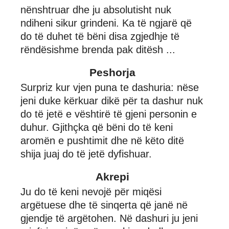
nënshtruar dhe ju absolutisht nuk
ndiheni sikur grindeni. Ka të ngjarë që
do të duhet të bëni disa zgjedhje të
rëndësishme brenda pak ditësh ...
Peshorja
Surpriz kur vjen puna te dashuria: nëse
jeni duke kërkuar dikë për ta dashur nuk
do të jetë e vështirë të gjeni personin e
duhur. Gjithçka që bëni do të keni
aromën e pushtimit dhe në këto ditë
shija juaj do të jetë dyfishuar.
Akrepi
Ju do të keni nevojë për miqësi
argëtuese dhe të sinqerta që janë në
gjendje të argëtohen. Në dashuri ju jeni