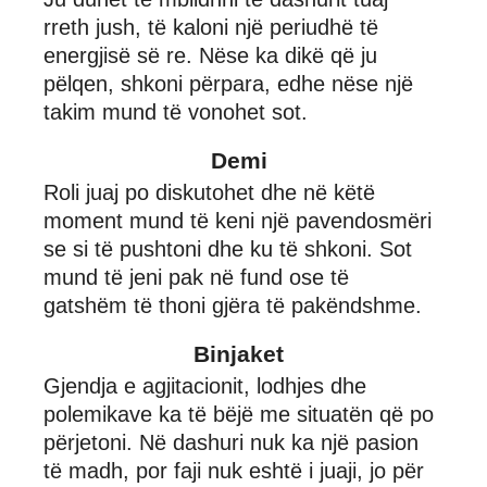
rreth jush, të kaloni një periudhë të
energjisë së re. Nëse ka dikë që ju
pëlqen, shkoni përpara, edhe nëse një
takim mund të vonohet sot.
Demi
Roli juaj po diskutohet dhe në këtë
moment mund të keni një pavendosmëri
se si të pushtoni dhe ku të shkoni. Sot
mund të jeni pak në fund ose të
gatshëm të thoni gjëra të pakëndshme.
Binjaket
Gjendja e agjitacionit, lodhjes dhe
polemikave ka të bëjë me situatën që po
përjetoni. Në dashuri nuk ka një pasion
të madh, por faji nuk eshtë i juaji, jo për