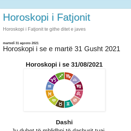
Horoskopi i Fatjonit
Horoskopi i Fatjonit te githe ditet e javes
martedì 31 agosto 2021
Horoskopi i se e martë 31 Gusht 2021
Horoskopi i se 31/08/2021
Dashi
Ju duhet të mblidhni të dashurit tuaj