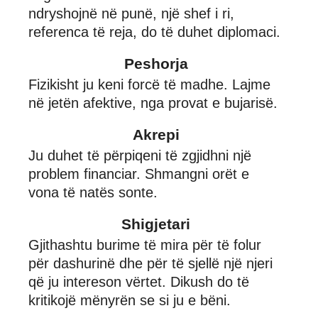
ndryshojnë në punë, një shef i ri,
referenca të reja, do të duhet diplomaci.
Peshorja
Fizikisht ju keni forcë të madhe. Lajme
në jetën afektive, nga provat e bujarisë.
Akrepi
Ju duhet të përpiqeni të zgjidhni një
problem financiar. Shmangni orët e
vona të natës sonte.
Shigjetari
Gjithashtu burime të mira për të folur
për dashurinë dhe për të sjellë një njeri
që ju intereson vërtet. Dikush do të
kritikojë mënyrën se si ju e bëni.