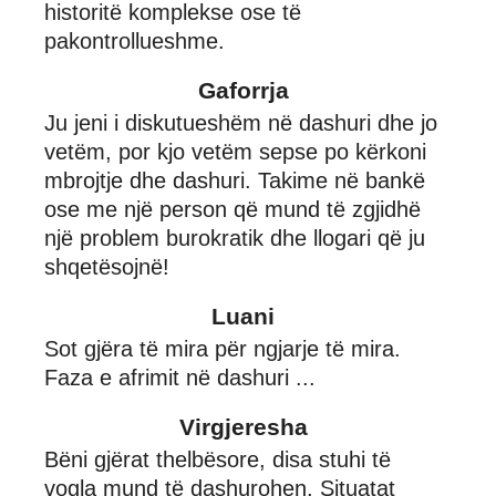
historitë komplekse ose të
pakontrollueshme.
Gaforrja
Ju jeni i diskutueshëm në dashuri dhe jo
vetëm, por kjo vetëm sepse po kërkoni
mbrojtje dhe dashuri. Takime në bankë
ose me një person që mund të zgjidhë
një problem burokratik dhe llogari që ju
shqetësojnë!
Luani
Sot gjëra të mira për ngjarje të mira.
Faza e afrimit në dashuri ...
Virgjeresha
Bëni gjërat thelbësore, disa stuhi të
vogla mund të dashurohen. Situatat