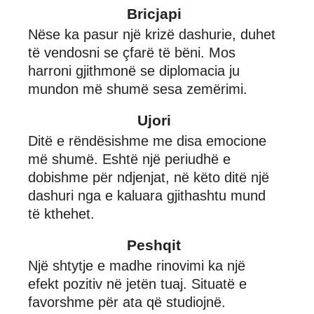
Bricjapi
Nëse ka pasur një krizë dashurie, duhet
të vendosni se çfarë të bëni. Mos
harroni gjithmonë se diplomacia ju
mundon më shumë sesa zemërimi.
Ujori
Ditë e rëndësishme me disa emocione
më shumë. Eshtë një periudhë e
dobishme për ndjenjat, në këto ditë një
dashuri nga e kaluara gjithashtu mund
të kthehet.
Peshqit
Një shtytje e madhe rinovimi ka një
efekt pozitiv në jetën tuaj. Situatë e
favorshme për ata që studiojnë.