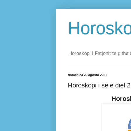
Horoskop
Horoskopi i Fatjonit te githe 
domenica 29 agosto 2021
Horoskopi i se e diel
Horosk