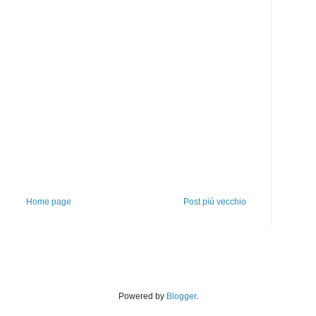
Home page
Post più vecchio
Powered by
Blogger
.