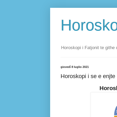
Horoskop
Horoskopi i Fatjonit te githe 
giovedì 8 luglio 2021
Horoskopi i se e enjte
Horosk