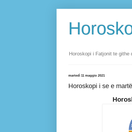
Horoskop
Horoskopi i Fatjonit te githe 
martedì 11 maggio 2021
Horoskopi i se e mart
Horosk