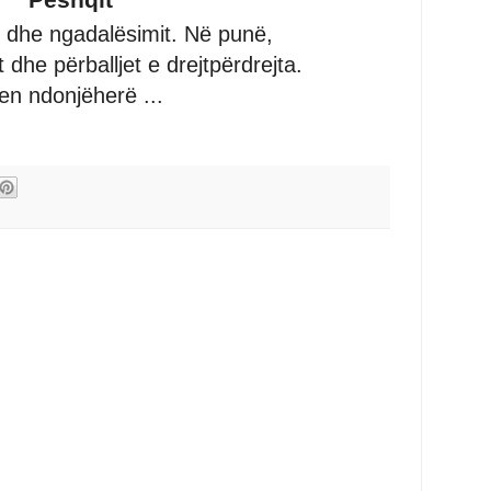
t dhe ngadalësimit. Në punë,
dhe përballjet e drejtpërdrejta.
en ndonjëherë ...