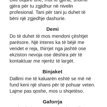
gjëra për tu zgjidhur në nivelin
profesional. Tani për tani ju duhet të
bëni një zgjedhje dashurie.
Demi
Do të duhet të mos mendoni çështjet
parësore. Një interes ka të bëjë me
vendet e reja, thirrjet nga jashtë ose
ekziston nevoja ose dëshira për të
kontaktuar me njerëz të largët.
Binjaket
Dallimi me të kaluarën eshtë se më në
fund keni një shans për të pohuar veten.
Lajme pas qoshe, mos u shqetëso.
Gaforrja