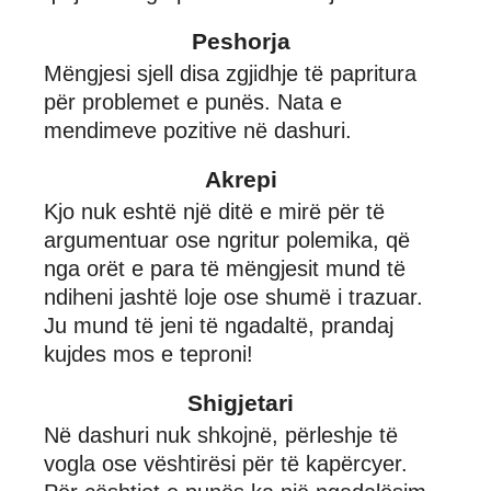
Peshorja
Mëngjesi sjell disa zgjidhje të papritura
për problemet e punës. Nata e
mendimeve pozitive në dashuri.
Akrepi
Kjo nuk eshtë një ditë e mirë për të
argumentuar ose ngritur polemika, që
nga orët e para të mëngjesit mund të
ndiheni jashtë loje ose shumë i trazuar.
Ju mund të jeni të ngadaltë, prandaj
kujdes mos e teproni!
Shigjetari
Në dashuri nuk shkojnë, përleshje të
vogla ose vështirësi për të kapërcyer.