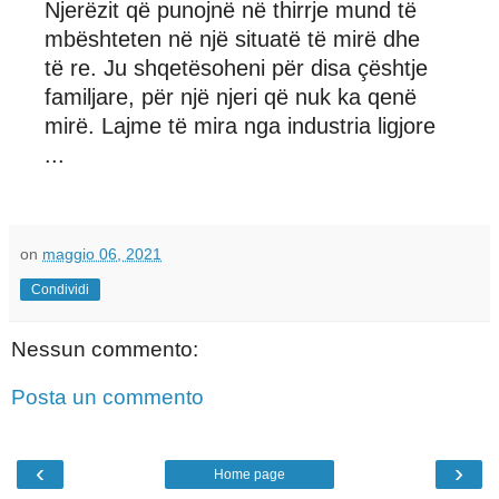
Njerëzit që punojnë në thirrje mund të
mbështeten në një situatë të mirë dhe
të re. Ju shqetësoheni për disa çështje
familjare, për një njeri që nuk ka qenë
mirë. Lajme të mira nga industria ligjore
...
on
maggio 06, 2021
Condividi
Nessun commento:
Posta un commento
‹
›
Home page