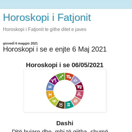
Horoskopi i Fatjonit
Horoskopi i Fatjonit te githe ditet e javes
giovedì 6 maggio 2021
Horoskopi i se e enjte 6 Maj 2021
Horoskopi i se 06/05/2021
Dashi
Ditë bujare dhe, mbi të gjitha, shumë