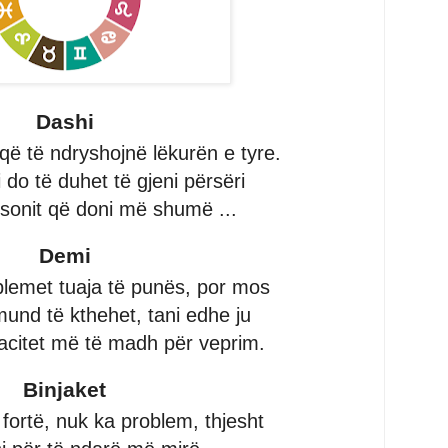
Dashi
që të ndryshojnë lëkurën e tyre.
 do të duhet të gjeni përsëri
rsonit që doni më shumë ...
Demi
oblemet tuaja të punës, por mos
mund të kthehet, tani edhe ju
acitet më të madh për veprim.
Binjaket
i fortë, nuk ka problem, thjesht