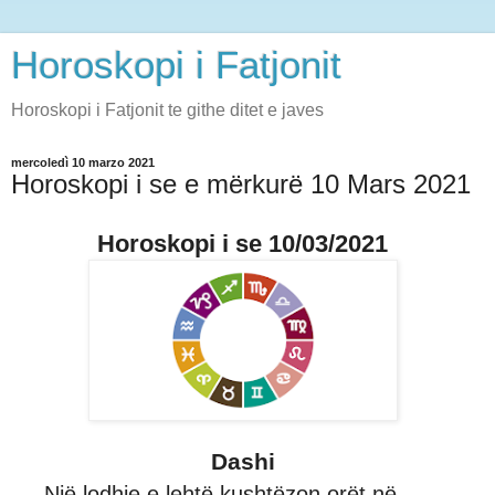
Horoskopi i Fatjonit
Horoskopi i Fatjonit te githe ditet e javes
mercoledì 10 marzo 2021
Horoskopi i se e mërkurë 10 Mars 2021
Horoskopi i se 10/03/2021
Dashi
Një lodhje e lehtë kushtëzon orët në