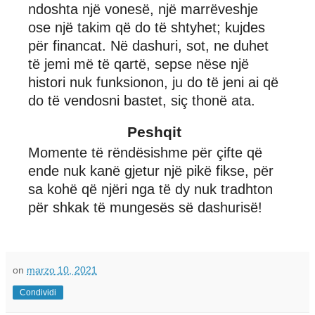
ndoshta një vonesë, një marrëveshje
ose një takim që do të shtyhet; kujdes
për financat. Në dashuri, sot, ne duhet
të jemi më të qartë, sepse nëse një
histori nuk funksionon, ju do të jeni ai që
do të vendosni bastet, siç thonë ata.
Peshqit
Momente të rëndësishme për çifte që
ende nuk kanë gjetur një pikë fikse, për
sa kohë që njëri nga të dy nuk tradhton
për shkak të mungesës së dashurisë!
on
marzo 10, 2021
Condividi