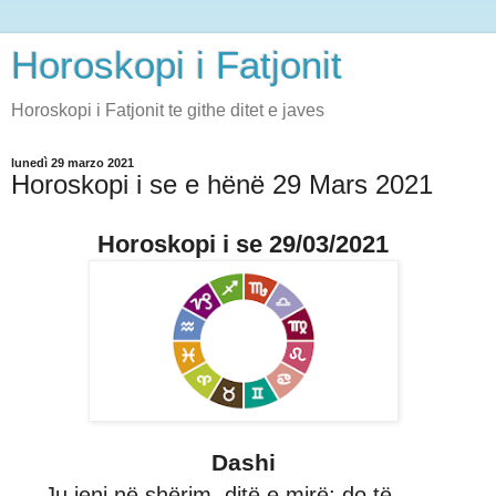
Horoskopi i Fatjonit
Horoskopi i Fatjonit te githe ditet e javes
lunedì 29 marzo 2021
Horoskopi i se e hënë 29 Mars 2021
Horoskopi i se 29/03/2021
Dashi
Ju jeni në shërim, ditë e mirë; do të