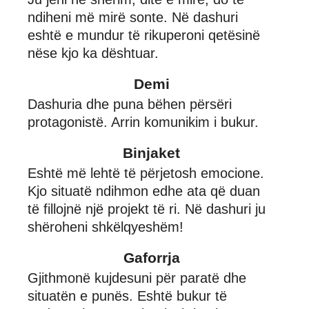
ndiheni më mirë sonte. Në dashuri
eshtë e mundur të rikuperoni qetësinë
nëse kjo ka dështuar.
Demi
Dashuria dhe puna bëhen përsëri
protagonistë. Arrin komunikim i bukur.
Binjaket
Eshtë më lehtë të përjetosh emocione.
Kjo situatë ndihmon edhe ata që duan
të fillojnë një projekt të ri. Në dashuri ju
shëroheni shkëlqyeshëm!
Gaforrja
Gjithmonë kujdesuni për paratë dhe
situatën e punës. Eshtë bukur të