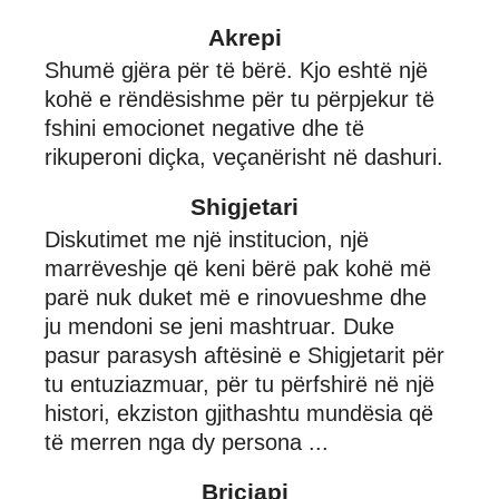
Akrepi
Shumë gjëra për të bërë. Kjo eshtë një
kohë e rëndësishme për tu përpjekur të
fshini emocionet negative dhe të
rikuperoni diçka, veçanërisht në dashuri.
Shigjetari
Diskutimet me një institucion, një
marrëveshje që keni bërë pak kohë më
parë nuk duket më e rinovueshme dhe
ju mendoni se jeni mashtruar. Duke
pasur parasysh aftësinë e Shigjetarit për
tu entuziazmuar, për tu përfshirë në një
histori, ekziston gjithashtu mundësia që
të merren nga dy persona ...
Bricjapi