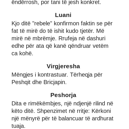
ëndërrosh, por tani të jesh konkret.
Luani
Kjo ditë "rebele" konfirmon faktin se për
fat të mirë do të ishit kudo tjetër. Më
mirë në mbrëmje. Rrufeja në dashuri
edhe për ata që kanë qëndruar vetëm
ca kohë.
Virgjeresha
Mëngjes i kontrastuar. Tërheqja për
Peshqit dhe Bricjapin.
Peshorja
Dita e rimëkëmbjes, një ndjenjë rilind në
këto ditë. Shpenzimet në rritje: Kërkoni
një mënyrë për të balancuar të ardhurat
tuaja.