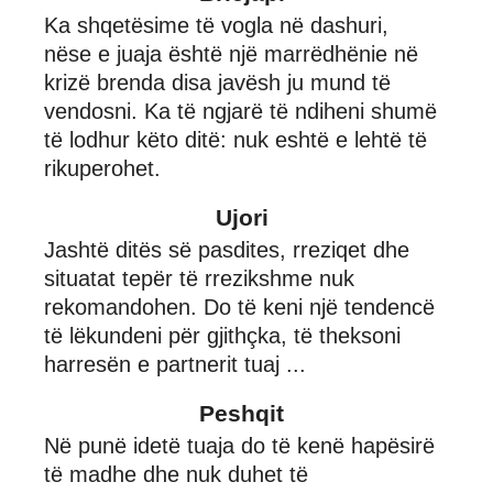
Ka shqetësime të vogla në dashuri,
nëse e juaja është një marrëdhënie në
krizë brenda disa javësh ju mund të
vendosni. Ka të ngjarë të ndiheni shumë
të lodhur këto ditë: nuk eshtë e lehtë të
rikuperohet.
Ujori
Jashtë ditës së pasdites, rreziqet dhe
situatat tepër të rrezikshme nuk
rekomandohen. Do të keni një tendencë
të lëkundeni për gjithçka, të theksoni
harresën e partnerit tuaj ...
Peshqit
Në punë idetë tuaja do të kenë hapësirë
të madhe dhe nuk duhet të