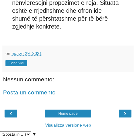
nënvlerësojni propozimet e reja. Situata
eshtë e rrjedhshme dhe ofron ide
shumë të përshtatshme për të bërë
zgjedhje konkrete.
on
marzo 29, 2021
Condividi
Nessun commento:
Posta un commento
‹
›
Home page
Visualizza versione web
▼