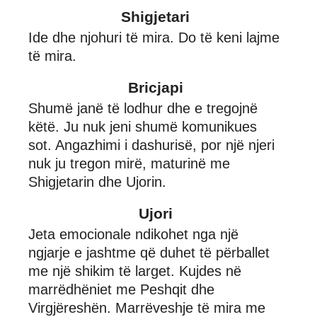
Shigjetari
Ide dhe njohuri të mira. Do të keni lajme
të mira.
Bricjapi
Shumë janë të lodhur dhe e tregojnë
këtë. Ju nuk jeni shumë komunikues
sot. Angazhimi i dashurisë, por një njeri
nuk ju tregon mirë, maturinë me
Shigjetarin dhe Ujorin.
Ujori
Jeta emocionale ndikohet nga një
ngjarje e jashtme që duhet të përballet
me një shikim të larget. Kujdes në
marrëdhëniet me Peshqit dhe
Virgjëreshën. Marrëveshje të mira me