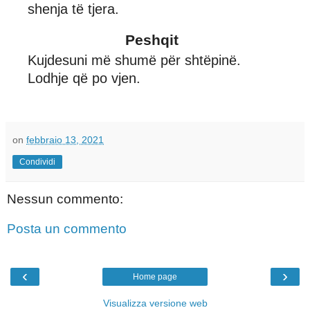
shenja të tjera.
Peshqit
Kujdesuni më shumë për shtëpinë.
Lodhje që po vjen.
on
febbraio 13, 2021
Condividi
Nessun commento:
Posta un commento
‹
›
Home page
Visualizza versione web