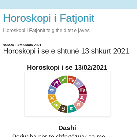
Horoskopi i Fatjonit
Horoskopi i Fatjonit te githe ditet e javes
sabato 13 febbraio 2021
Horoskopi i se e shtunë 13 shkurt 2021
Horoskopi i se 13/02/2021
Dashi
Periudha për të shfrytëzuar sa më