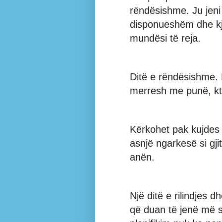
rëndësishme. Ju jeni 
disponueshëm dhe kj
mundësi të reja.
Ditë e rëndësishme. 
merresh me punë, kt
Kërkohet pak kujdes 
asnjë ngarkesë si gj
anën.
Një ditë e rilindjes d
që duan të jenë më