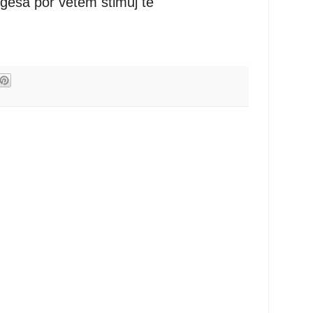
ngesa por vetëm stimuj të