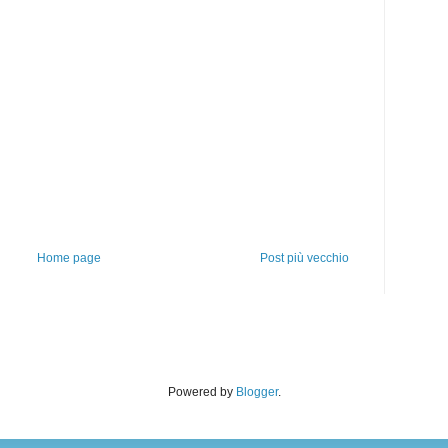
Home page
Post più vecchio
Powered by
Blogger
.