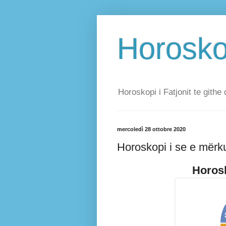
Horoskop
Horoskopi i Fatjonit te githe 
mercoledì 28 ottobre 2020
Horoskopi i se e mërk
Horosk