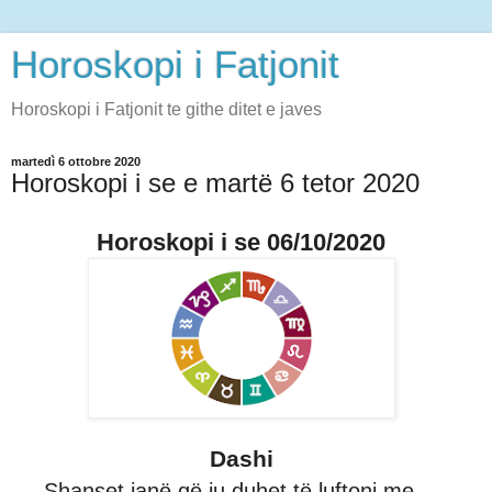
Horoskopi i Fatjonit
Horoskopi i Fatjonit te githe ditet e javes
martedì 6 ottobre 2020
Horoskopi i se e martë 6 tetor 2020
Horoskopi i se 06/10/2020
Dashi
Shanset janë që ju duhet të luftoni me