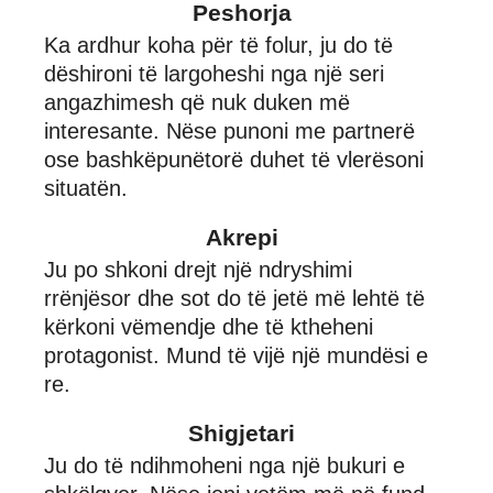
Peshorja
Ka ardhur koha për të folur, ju do të
dëshironi të largoheshi nga një seri
angazhimesh që nuk duken më
interesante. Nëse punoni me partnerë
ose bashkëpunëtorë duhet të vlerësoni
situatën.
Akrepi
Ju po shkoni drejt një ndryshimi
rrënjësor dhe sot do të jetë më lehtë të
kërkoni vëmendje dhe të ktheheni
protagonist. Mund të vijë një mundësi e
re.
Shigjetari
Ju do të ndihmoheni nga një bukuri e