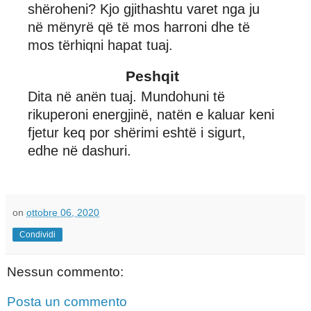
shëroheni? Kjo gjithashtu varet nga ju
në mënyrë që të mos harroni dhe të
mos tërhiqni hapat tuaj.
Peshqit
Dita në anën tuaj. Mundohuni të
rikuperoni energjinë, natën e kaluar keni
fjetur keq por shërimi eshtë i sigurt,
edhe në dashuri.
on
ottobre 06, 2020
Condividi
Nessun commento:
Posta un commento