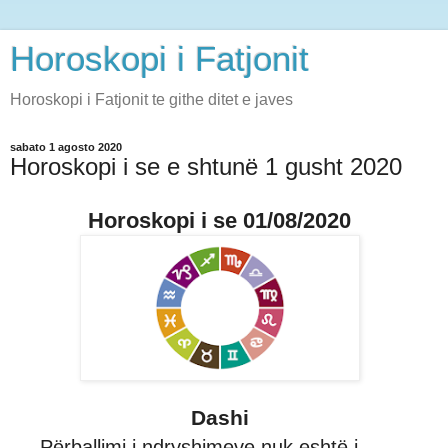
Horoskopi i Fatjonit
Horoskopi i Fatjonit te githe ditet e javes
sabato 1 agosto 2020
Horoskopi i se e shtunë 1 gusht 2020
Horoskopi i se 01/08/2020
Dashi
Përballimi i ndryshimeve nuk eshtë i