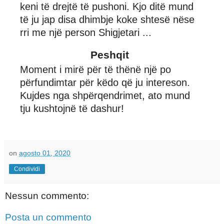
keni të drejtë të pushoni. Kjo ditë mund
të ju jap disa dhimbje koke shtesë nëse
rri me një person Shigjetari ...
Peshqit
Moment i mirë për të thënë një po
përfundimtar për këdo që ju intereson.
Kujdes nga shpërqendrimet, ato mund
tju kushtojnë të dashur!
on
agosto 01, 2020
Condividi
Nessun commento:
Posta un commento