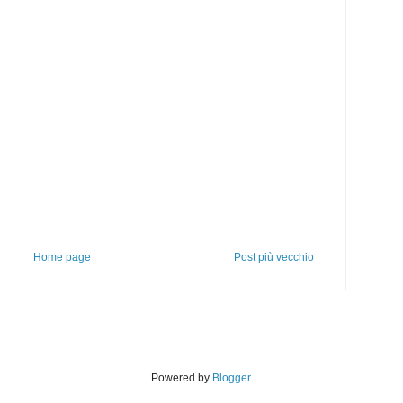
Home page
Post più vecchio
Powered by
Blogger
.