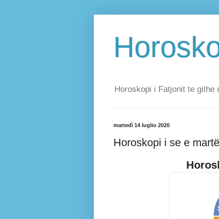
Horoskop
Horoskopi i Fatjonit te githe 
martedì 14 luglio 2020
Horoskopi i se e martë
Horosk