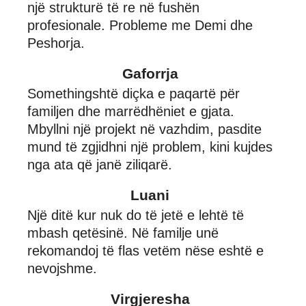
një strukturë të re në fushën
profesionale. Probleme me Demi dhe
Peshorja.
Gaforrja
Somethingshtë diçka e paqartë për
familjen dhe marrëdhëniet e gjata.
Mbyllni një projekt në vazhdim, pasdite
mund të zgjidhni një problem, kini kujdes
nga ata që janë ziliqarë.
Luani
Një ditë kur nuk do të jetë e lehtë të
mbash qetësinë. Në familje unë
rekomandoj të flas vetëm nëse eshtë e
nevojshme.
Virgjeresha