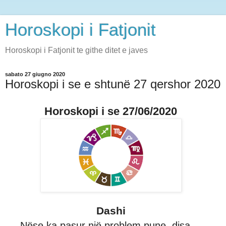
Horoskopi i Fatjonit
Horoskopi i Fatjonit te githe ditet e javes
sabato 27 giugno 2020
Horoskopi i se e shtunë 27 qershor 2020
Horoskopi i se 27/06/2020
Dashi
Nëse ka pasur një problem pune, disa