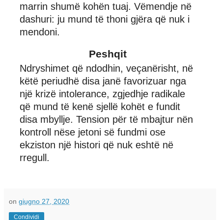
marrin shumë kohën tuaj. Vëmendje në
dashuri: ju mund të thoni gjëra që nuk i
mendoni.
Peshqit
Ndryshimet që ndodhin, veçanërisht, në
këtë periudhë disa janë favorizuar nga
një krizë intolerance, zgjedhje radikale
që mund të kenë sjellë kohët e fundit
disa mbyllje. Tension për të mbajtur nën
kontroll nëse jetoni së fundmi ose
ekziston një histori që nuk eshtë në
rregull.
on
giugno 27, 2020
Condividi