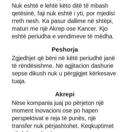
Nuk eshtë e lehtë këto ditë të mbash
qetësinë, faji nuk eshtë i yti, por mjedisi
rreth nesh. Ka pasur dallime në shtëpi,
maturi me një Akrep ose Kancer. Kjo
eshtë periudha e vendimeve të mëdha.
Peshorja
Zgjedhjet që bëni në këtë periudhë janë
të rëndësishme. Në agjitacion dashurie
sepse dikush nuk u përgjigjet kërkesave
tuaja.
Akrepi
Nëse kompania juaj po përjeton një
moment inovacioni ose po hapen
perspektivat e reja të punës, një
transfer nuk përjashtohet. Keqkuptimet