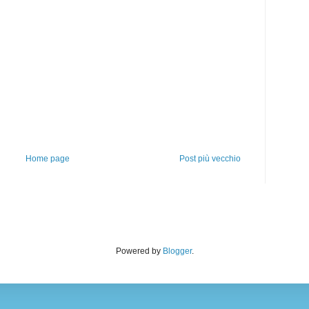
Home page
Post più vecchio
Powered by
Blogger
.