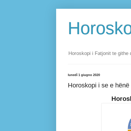
Horoskop
Horoskopi i Fatjonit te githe 
lunedì 1 giugno 2020
Horoskopi i se e hënë
Horosk