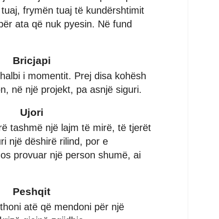
tuaj, frymën tuaj të kundërshtimit
për ata që nuk pyesin. Në fund
Bricjapi
halbi i momentit. Prej disa kohësh
n, në një projekt, pa asnjë siguri.
Ujori
 tashmë një lajm të mirë, të tjerët
i një dëshirë rilind, por e
os provuar një person shumë, ai
Peshqit
thoni atë që mendoni për një