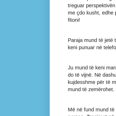
treguar perspektivën 
me çdo kusht, edhe 
fitoni!
Paraja mund të jetë t
keni punuar në telefo
Ju mund të keni marrë
do të vijnë. Në dashur
kujdesshme për të m
mund të zemërohet.
Më në fund mund të 