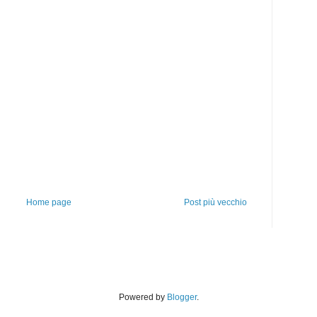
Home page
Post più vecchio
Powered by
Blogger
.