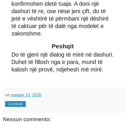
konfirmohen idetë tuaja. A doni një
dashuri të re, ose nëse jeni çift, do të
jetë e vështirë të përmbani një dëshirë
të caktuar për të dalë nga modelet e
zakonshme.
Peshqit
Do të gjeni një dialog të mirë në dashuri.
Duhet të fillosh nga e para, mund të
kalosh një provë, ndjehesh më mirë.
on
maggio 13, 2020
Condividi
Nessun commento: