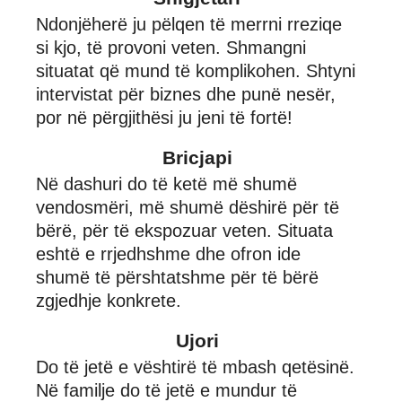
Ndonjëherë ju pëlqen të merrni rreziqe
si kjo, të provoni veten. Shmangni
situatat që mund të komplikohen. Shtyni
intervistat për biznes dhe punë nesër,
por në përgjithësi ju jeni të fortë!
Bricjapi
Në dashuri do të ketë më shumë
vendosmëri, më shumë dëshirë për të
bërë, për të ekspozuar veten. Situata
eshtë e rrjedhshme dhe ofron ide
shumë të përshtatshme për të bërë
zgjedhje konkrete.
Ujori
Do të jetë e vështirë të mbash qetësinë.
Në familje do të jetë e mundur të