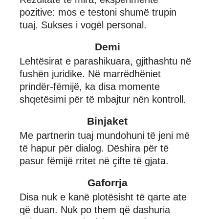
pozitive: mos e testoni shumë trupin
tuaj. Sukses i vogël personal.
Demi
Lehtësirat e parashikuara, gjithashtu në
fushën juridike. Në marrëdhëniet
prindër-fëmijë, ka disa momente
shqetësimi për të mbajtur nën kontroll.
Binjaket
Me partnerin tuaj mundohuni të jeni më
të hapur për dialog. Dëshira për të
pasur fëmijë rritet në çifte të gjata.
Gaforrja
Disa nuk e kanë plotësisht të qarte ate
që duan. Nuk po them që dashuria