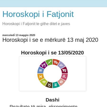
Horoskopi i Fatjonit
Horoskopi i Fatjonit te githe ditet e javes
mercoledì 13 maggio 2020
Horoskopi i se e mërkurë 13 maj 2020
Horoskopi i se 13/05/2020
Dashi
Rezultate të mira, eksperimente