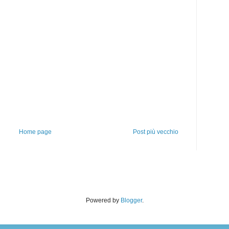
Home page
Post più vecchio
Powered by
Blogger
.