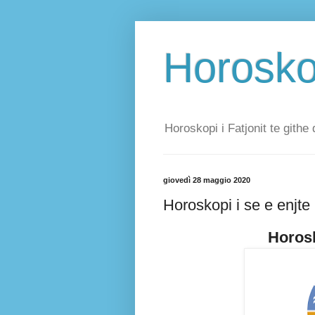
Horoskop
Horoskopi i Fatjonit te githe 
giovedì 28 maggio 2020
Horoskopi i se e enjt
Horosk