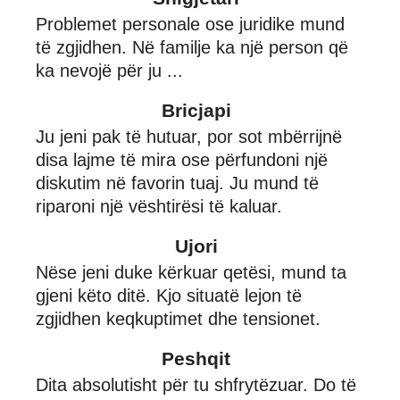
Problemet personale ose juridike mund
të zgjidhen. Në familje ka një person që
ka nevojë për ju ...
Bricjapi
Ju jeni pak të hutuar, por sot mbërrijnë
disa lajme të mira ose përfundoni një
diskutim në favorin tuaj. Ju mund të
riparoni një vështirësi të kaluar.
Ujori
Nëse jeni duke kërkuar qetësi, mund ta
gjeni këto ditë. Kjo situatë lejon të
zgjidhen keqkuptimet dhe tensionet.
Peshqit
Dita absolutisht për tu shfrytëzuar. Do të