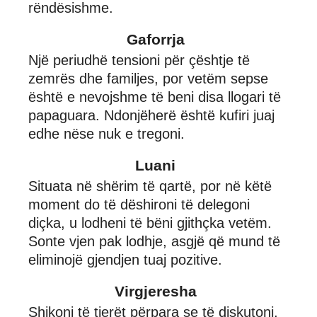
rëndësishme.
Gaforrja
Një periudhë tensioni për çështje të
zemrës dhe familjes, por vetëm sepse
është e nevojshme të beni disa llogari të
papaguara. Ndonjëherë është kufiri juaj
edhe nëse nuk e tregoni.
Luani
Situata në shërim të qartë, por në këtë
moment do të dëshironi të delegoni
diçka, u lodheni të bëni gjithçka vetëm.
Sonte vjen pak lodhje, asgjë që mund të
eliminojë gjendjen tuaj pozitive.
Virgjeresha
Shikoni të tjerët përpara se të diskutoni,