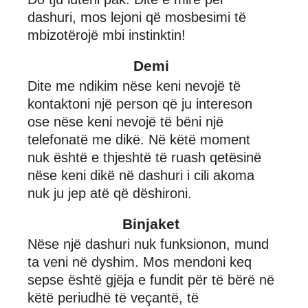
dashuri, mos lejoni që mosbesimi të
mbizotërojë mbi instinktin!
Demi
Dite me ndikim nëse keni nevojë të
kontaktoni një person që ju intereson
ose nëse keni nevojë të bëni një
telefonatë me dikë. Në këtë moment
nuk është e thjeshtë të ruash qetësinë
nëse keni dikë në dashuri i cili akoma
nuk ju jep atë që dëshironi.
Binjaket
Nëse një dashuri nuk funksionon, mund
ta veni në dyshim. Mos mendoni keq
sepse është gjëja e fundit për të bërë në
këtë periudhë të veçantë, të