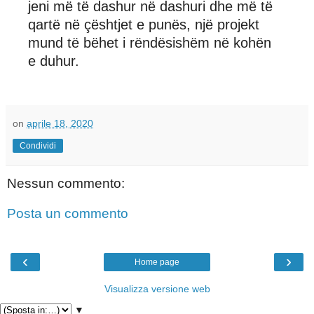
jeni më të dashur në dashuri dhe më të
qartë në çështjet e punës, një projekt
mund të bëhet i rëndësishëm në kohën
e duhur.
on
aprile 18, 2020
Condividi
Nessun commento:
Posta un commento
‹
›
Home page
Visualizza versione web
▼