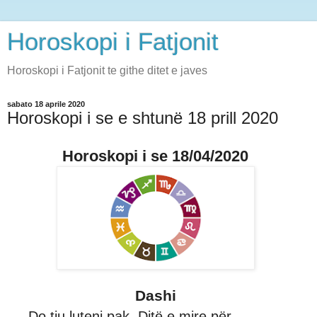
Horoskopi i Fatjonit
Horoskopi i Fatjonit te githe ditet e javes
sabato 18 aprile 2020
Horoskopi i se e shtunë 18 prill 2020
Horoskopi i se 18/04/2020
Dashi
Do tju luteni pak. Ditë e mire për