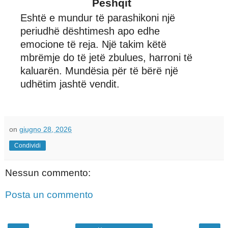
Peshqit
Eshtë e mundur të parashikoni një
periudhë dështimesh apo edhe
emocione të reja. Një takim këtë
mbrëmje do të jetë zbulues, harroni të
kaluarën. Mundësia për të bërë një
udhëtim jashtë vendit.
on
giugno 28, 2026
Condividi
Nessun commento:
Posta un commento