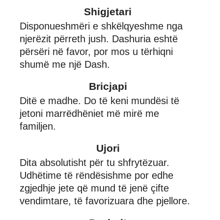
Shigjetari
Disponueshmëri e shkëlqyeshme nga
njerëzit përreth jush. Dashuria eshtë
përsëri në favor, por mos u tërhiqni
shumë me një Dash.
Bricjapi
Ditë e madhe. Do të keni mundësi të
jetoni marrëdhëniet më mirë me
familjen.
Ujori
Dita absolutisht për tu shfrytëzuar.
Udhëtime të rëndësishme por edhe
zgjedhje jete që mund të jenë çifte
vendimtare, të favorizuara dhe pjellore.