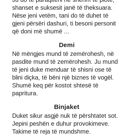
shanset e suksesit janë të theksuara.
Nëse jeni vetëm, tani do të duhet të
gjeni përsëri dashuri, ti besoni personit
që doni më shumë ...
Demi
Në mëngjes mund të zemërohesh, në
pasdite mund të zemërohesh. Ju mund
të jeni duke menduar të shisni ose të
blini diçka, të bëni një biznes të vogël.
Shumë keq për kostot shtesë të
papritura.
Binjaket
Duket sikur asgjë nuk të përshtatet sot.
Jepini peshën e duhur provokimeve.
Takime të reja të mundshme.