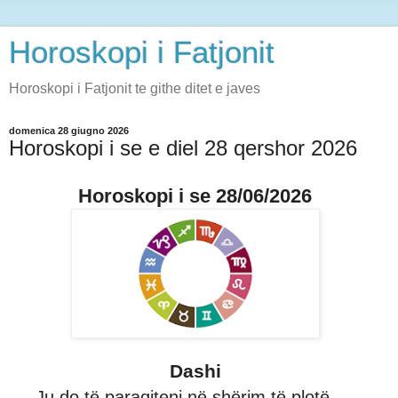
Horoskopi i Fatjonit
Horoskopi i Fatjonit te githe ditet e javes
domenica 28 giugno 2026
Horoskopi i se e diel 28 qershor 2026
Horoskopi i se 28/06/2026
Dashi
Ju do të paraqiteni në shërim të plotë,