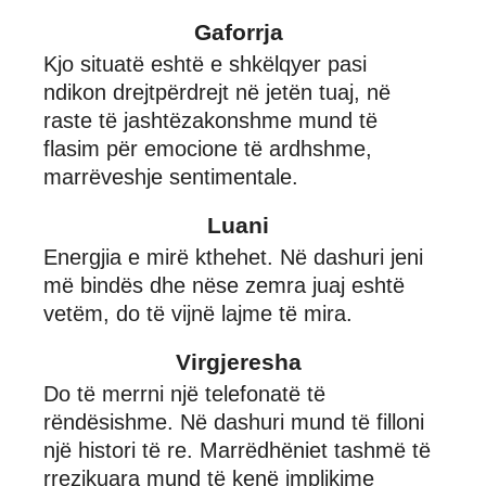
Gaforrja
Kjo situatë eshtë e shkëlqyer pasi
ndikon drejtpërdrejt në jetën tuaj, në
raste të jashtëzakonshme mund të
flasim për emocione të ardhshme,
marrëveshje sentimentale.
Luani
Energjia e mirë kthehet. Në dashuri jeni
më bindës dhe nëse zemra juaj eshtë
vetëm, do të vijnë lajme të mira.
Virgjeresha
Do të merrni një telefonatë të
rëndësishme. Në dashuri mund të filloni
një histori të re. Marrëdhëniet tashmë të
rrezikuara mund të kenë implikime