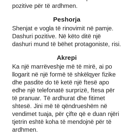
pozitive për të ardhmen.
Peshorja
Shenjat e vogla të rinovimit në pamje.
Dashuri pozitive. Në këto ditë një
dashuri mund të bëhet protagoniste, risi.
Akrepi
Ka një marrëveshje më të mirë, ai po
llogarit në një formë të shkëlqyer fizike
dhe pasdite do të ketë një ftesë apo
edhe një telefonatë surprizë, ftesa për
të pranuar. Të ardhurat dhe fitimet
shtesë. Jini më të qëndrueshëm në
vendimet tuaja, për çifte që e duan njëri
tjetrin eshtë koha të mendojnë për të
ardhmen.