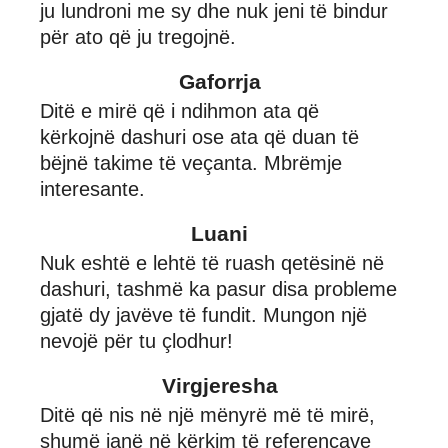
ju lundroni me sy dhe nuk jeni të bindur
për ato që ju tregojnë.
Gaforrja
Ditë e mirë që i ndihmon ata që
kërkojnë dashuri ose ata që duan të
bëjnë takime të veçanta. Mbrëmje
interesante.
Luani
Nuk eshtë e lehtë të ruash qetësinë në
dashuri, tashmë ka pasur disa probleme
gjatë dy javëve të fundit. Mungon një
nevojë për tu çlodhur!
Virgjeresha
Ditë që nis në një mënyrë më të mirë,
shumë janë në kërkim të referencave