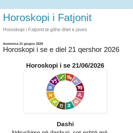
Horoskopi i Fatjonit
Horoskopi i Fatjonit te githe ditet e javes
domenica 21 giugno 2026
Horoskopi i se e diel 21 qershor 2026
Horoskopi i se 21/06/2026
Dashi
Ndryshime në dashuri, sot eshtë më