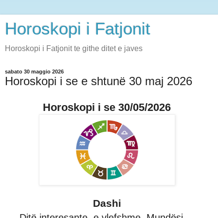
Horoskopi i Fatjonit
Horoskopi i Fatjonit te githe ditet e javes
sabato 30 maggio 2026
Horoskopi i se e shtunë 30 maj 2026
Horoskopi i se 30/05/2026
Dashi
Ditë interesante, e vlefshme. Mundësi