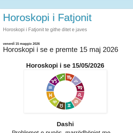
Horoskopi i Fatjonit
Horoskopi i Fatjonit te githe ditet e javes
venerdì 15 maggio 2026
Horoskopi i se e premte 15 maj 2026
Horoskopi i se 15/05/2026
Dashi
Problemet e punës, marrëdhëniet me