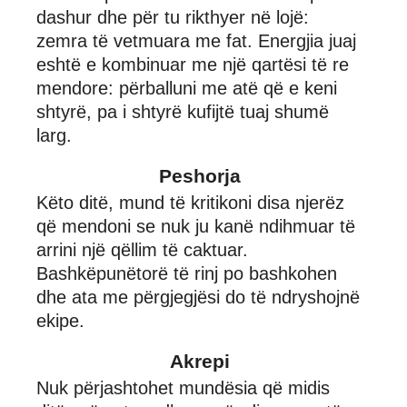
dashur dhe për tu rikthyer në lojë:
zemra të vetmuara me fat. Energjia juaj
eshtë e kombinuar me një qartësi të re
mendore: përballuni me atë që e keni
shtyrë, pa i shtyrë kufijtë tuaj shumë
larg.
Peshorja
Këto ditë, mund të kritikoni disa njerëz
që mendoni se nuk ju kanë ndihmuar të
arrini një qëllim të caktuar.
Bashkëpunëtorë të rinj po bashkohen
dhe ata me përgjegjësi do të ndryshojnë
ekipe.
Akrepi
Nuk përjashtohet mundësia që midis