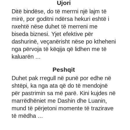
Ujori
Ditë bindëse, do të merrni një lajm të
mirë, por goditni ndërsa hekuri eshtë i
nxehtë nëse duhet të merreni me
biseda biznesi. Yjet efektive për
dashurinë, veçanërisht nëse po ktheheni
nga përvoja të këqija që lidhen me të
kaluarën ...
Peshqit
Duhet pak rregull në punë por edhe në
shtëpi, ka nga ata që do të mendojnë
për pastrimin sa më parë. Kini kujdes në
marrëdhëniet me Dashin dhe Luanin,
mund të përjetoni momente të trazirave
të mëdha ...