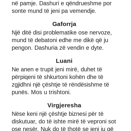
në pamje. Dashuri e qëndrueshme por
sonte mund të jeni pa vemendje.
Gaforrja
Një ditë disi problematike ose nervoze,
mund të debatoni edhe me dikë që ju
pengon. Dashuria zë vendin e dyte.
Luani
Ne anen e trupit jeni mirë, duhet të
përpiqeni të shkurtoni kohën dhe të
zgjidhni një çështje të rëndësishme të
punës. Mos u trishtoni.
Virgjeresha
Nëse keni një çështje biznesi për të
diskutuar, do të ishte mirë të veproni sot
ose nesër. Nuk do të thotë se jeni ju që