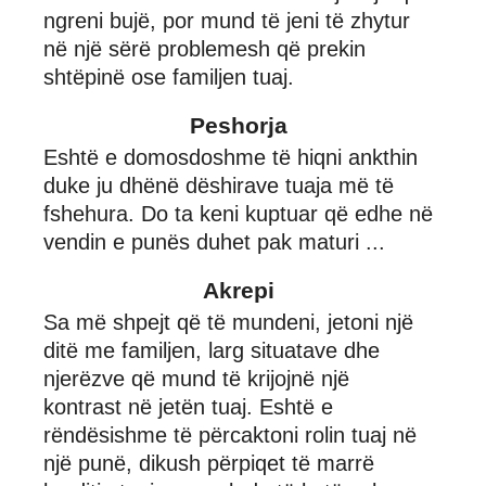
ngreni bujë, por mund të jeni të zhytur
në një sërë problemesh që prekin
shtëpinë ose familjen tuaj.
Peshorja
Eshtë e domosdoshme të hiqni ankthin
duke ju dhënë dëshirave tuaja më të
fshehura. Do ta keni kuptuar që edhe në
vendin e punës duhet pak maturi ...
Akrepi
Sa më shpejt që të mundeni, jetoni një
ditë me familjen, larg situatave dhe
njerëzve që mund të krijojnë një
kontrast në jetën tuaj. Eshtë e
rëndësishme të përcaktoni rolin tuaj në
një punë, dikush përpiqet të marrë