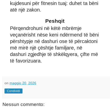
kujdesuni për fitnesin tuaj: duhet ta bëni
atë një zakon.
Peshqit
Përqendrohuni në këtë mbrëmje
veçanërisht nëse keni ndërmend të bëni
përshtypje në dashuri ose të përcaktoni
më mirë një çështje familjare, në
dashuri zgjedhje të shkëlqyera, çifte më
të favorizuara.
on
maggio 20, 2026
Condividi
Nessun commento: