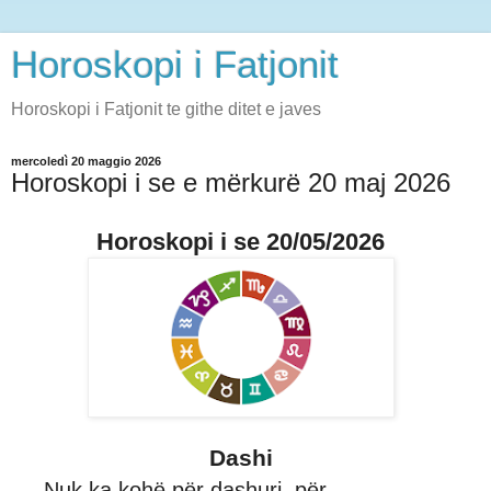
Horoskopi i Fatjonit
Horoskopi i Fatjonit te githe ditet e javes
mercoledì 20 maggio 2026
Horoskopi i se e mërkurë 20 maj 2026
Horoskopi i se 20/05/2026
Dashi
Nuk ka kohë për dashuri, për