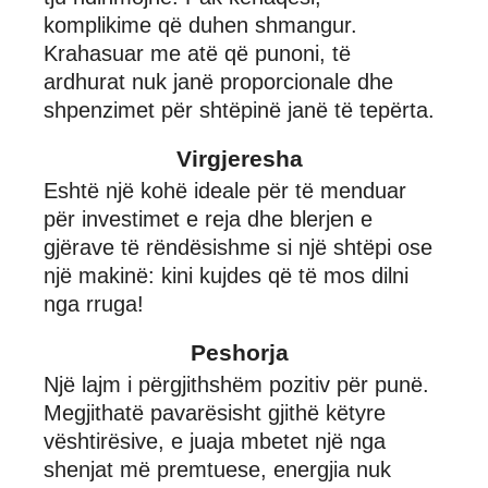
komplikime që duhen shmangur.
Krahasuar me atë që punoni, të
ardhurat nuk janë proporcionale dhe
shpenzimet për shtëpinë janë të tepërta.
Virgjeresha
Eshtë një kohë ideale për të menduar
për investimet e reja dhe blerjen e
gjërave të rëndësishme si një shtëpi ose
një makinë: kini kujdes që të mos dilni
nga rruga!
Peshorja
Një lajm i përgjithshëm pozitiv për punë.
Megjithatë pavarësisht gjithë këtyre
vështirësive, e juaja mbetet një nga
shenjat më premtuese, energjia nuk