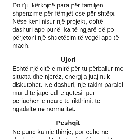
Do t'ju kërkojnë para për familjen,
shpenzime për fëmijët ose për shtëpi.
Nëse keni nisur një projekt, qoftë
dashuri apo punë, ka të ngjarë që po
përjetoni një shqetësim të vogël apo të
madh.
Ujori
Eshtë një ditë e mirë për tu përballur me
situata dhe njerëz, energjia juaj nuk
diskutohet. Në dashuri, një takim paralel
mund të japë edhe qetësi, për
periudhën e ndarë të rikthimit të
ngadaltë në normalitet.
Peshqit
Në punë ka një thirrje, por edhe në