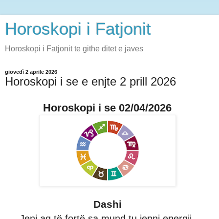
Horoskopi i Fatjonit
Horoskopi i Fatjonit te githe ditet e javes
giovedì 2 aprile 2026
Horoskopi i se e enjte 2 prill 2026
Horoskopi i se 02/04/2026
Dashi
Jeni aq të fortë sa mund tu jepni energji