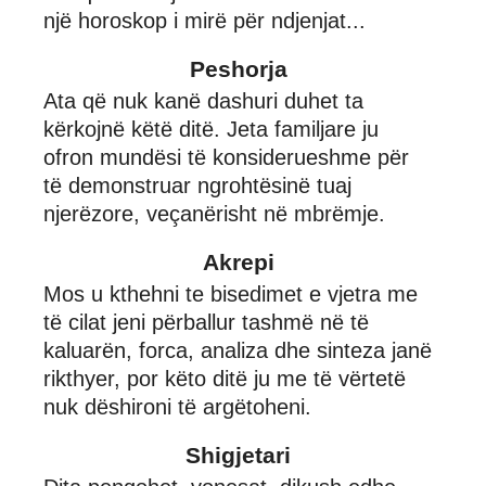
një horoskop i mirë për ndjenjat...
Peshorja
Ata që nuk kanë dashuri duhet ta
kërkojnë këtë ditë. Jeta familjare ju
ofron mundësi të konsiderueshme për
të demonstruar ngrohtësinë tuaj
njerëzore, veçanërisht në mbrëmje.
Akrepi
Mos u kthehni te bisedimet e vjetra me
të cilat jeni përballur tashmë në të
kaluarën, forca, analiza dhe sinteza janë
rikthyer, por këto ditë ju me të vërtetë
nuk dëshironi të argëtoheni.
Shigjetari