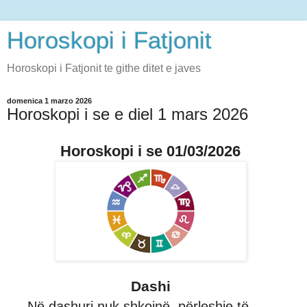
Horoskopi i Fatjonit
Horoskopi i Fatjonit te githe ditet e javes
domenica 1 marzo 2026
Horoskopi i se e diel 1 mars 2026
Horoskopi i se 01/03/2026
Dashi
Në dashuri nuk shkojnë, përleshje të