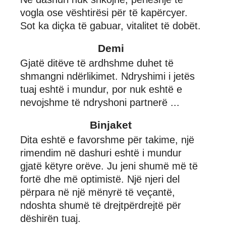
vogla ose vështirësi për të kapërcyer.
Sot ka diçka të gabuar, vitalitet të dobët.
Demi
Gjatë ditëve të ardhshme duhet të
shmangni ndërlikimet. Ndryshimi i jetës
tuaj eshtë i mundur, por nuk eshtë e
nevojshme të ndryshoni partnerë ...
Binjaket
Dita eshtë e favorshme për takime, një
rimendim në dashuri eshtë i mundur
gjatë këtyre orëve. Ju jeni shumë më të
fortë dhe më optimistë. Një njeri del
përpara në një mënyrë të veçantë,
ndoshta shumë të drejtpërdrejtë për
dëshirën tuaj.